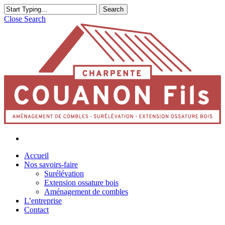
Search
Close Search
Accueil
Nos savoirs-faire
Surélévation
Extension ossature bois
Aménagement de combles
L’entreprise
Contact